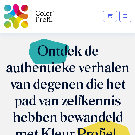
Ontdek
de
authentieke verhalen
van degenen die het
pad van zelfkennis
hebben bewandeld
met Kleur
Profiel
.