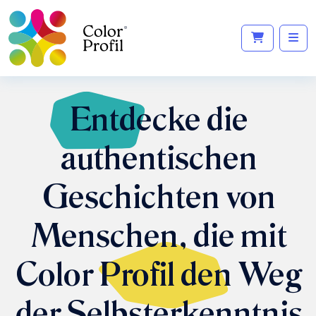
Entdecke
die
authentischen
Geschichten von
Menschen, die mit
Color
Profil
den Weg
der Selbsterkenntnis